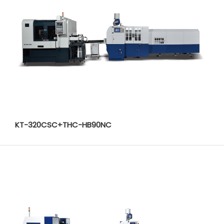
KT-320CSC+THC-HB90NC