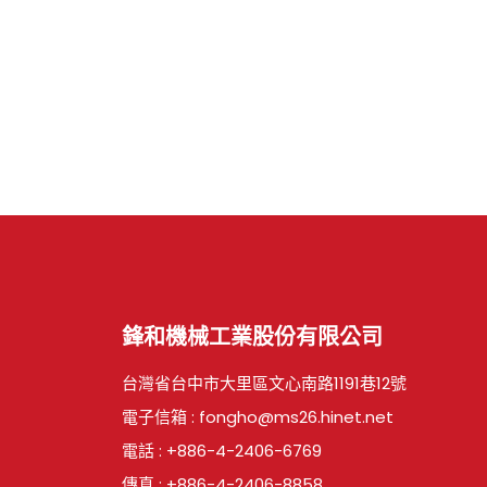
鋒和機械工業股份有限公司
台灣省台中市大里區文心南路1191巷12號
電子信箱 :
fongho@ms26.hinet.net
電話 :
+886-4-2406-6769
傳真 : +886-4-2406-8858