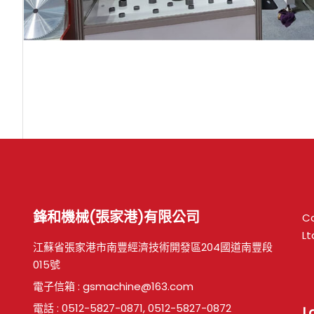
鋒和機械(張家港)有限公司
Co
Lt
江蘇省張家港市南豐經濟技術開發區204國道南豐段
015號
電子信箱 :
gsmachine@163.com
電話 :
0512-5827-0871
,
0512-5827-0872
L